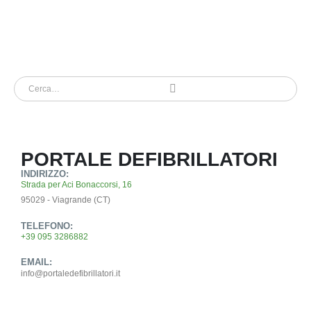
PORTALE DEFIBRILLATORI
INDIRIZZO:
Strada per Aci Bonaccorsi, 16
95029 - Viagrande (CT)
TELEFONO:
+39 095 3286882
EMAIL:
info@portaledefibrillatori.it