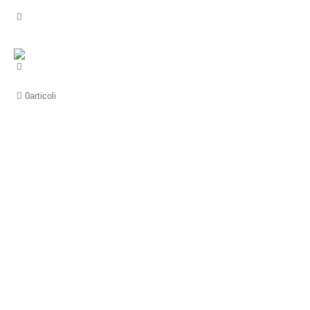
0
articoli