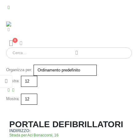
0
Organizza per:
Mostra:
Mostra:
PORTALE DEFIBRILLATORI
INDIRIZZO:
Strada per Aci Bonaccorsi, 16