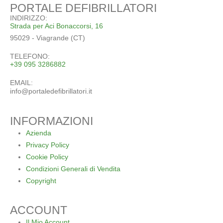
PORTALE DEFIBRILLATORI
INDIRIZZO:
Strada per Aci Bonaccorsi, 16
95029 - Viagrande (CT)
TELEFONO:
+39 095 3286882
EMAIL:
info@portaledefibrillatori.it
INFORMAZIONI
Azienda
Privacy Policy
Cookie Policy
Condizioni Generali di Vendita
Copyright
ACCOUNT
Il Mio Account